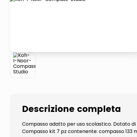
pattumiera raccolta differenzia
elenco telefonico
Descrizione completa
Compasso adatto per uso scolastico. Dotato di a
Compasso kit 7 pz contenente: compasso 133 mm. 