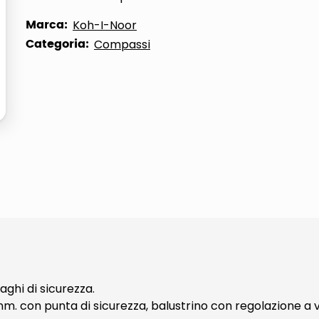
ta
Marca:
Koh-I-Noor
Categoria:
Compassi
ghi di sicurezza.
con punta di sicurezza, balustrino con regolazione a vit