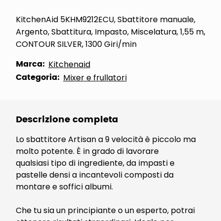
KitchenAid 5KHM9212ECU, Sbattitore manuale,
Argento, Sbattitura, Impasto, Miscelatura, 1,55 m,
CONTOUR SILVER, 1300 Giri/min
Marca:
Kitchenaid
Categoria:
Mixer e frullatori
Descrizione completa
Lo sbattitore Artisan a 9 velocità è piccolo ma
molto potente. È in grado di lavorare
qualsiasi tipo di ingrediente, da impasti e
pastelle densi a incantevoli composti da
montare e soffici albumi.
Che tu sia un principiante o un esperto, potrai