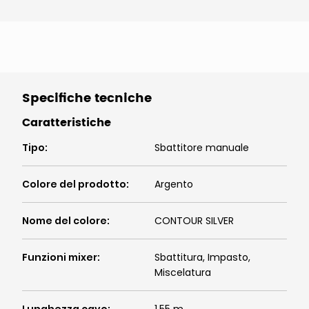
Specifiche tecniche
Caratteristiche
Tipo
:
Sbattitore manuale
Colore del prodotto
:
Argento
Nome del colore
:
CONTOUR SILVER
Funzioni mixer
:
Sbattitura, Impasto,
Miscelatura