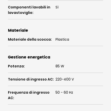
Componenti lavabili in
Sì
lavastoviglie
:
Materiale
Materiale della scocca
:
Plastica
Gestione energetica
Potenza
:
85 W
Tensione di ingresso AC
:
220-400 V
Frequenza di ingresso
50 - 60 Hz
AC
: