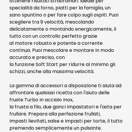
ottenere risultati straordinari. Ideale per
specialità da forno, piatti per la famiglia, un
sano spuntino o per fare colpo sugli ospiti. Puoi
scegliere tra 9 velocità, mescolando
delicatamente o montando energicamente, il
tutto con un controllo perfetto grazie
al motore robusto e potente a corrente
continua. Puoi mescolare e montare in modo
accurato e preciso, con
la funzione Soft Start per ridurre al minimo gli
schizzi, anche alla massima velocità.
La gamma di accessori a disposizione ti aiuta ad
affrontare qualsiasi ricetta con l'aiuto delle
fruste Turbo in acciaio inox,
la frusta a filo, due ganci impastatori e l'asta per
frullare. Prepara alla perfezione frullati,
impasti lievitati, salse e impasti per torte, il tutto
premendo semplicemente un pulsante.