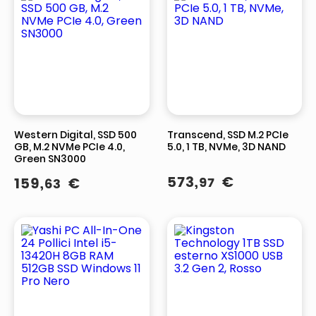
Western Digital, SSD 500
Transcend, SSD M.2 PCIe
GB, M.2 NVMe PCIe 4.0,
5.0, 1 TB, NVMe, 3D NAND
Green SN3000
573
,
€
159
,
€
97
63