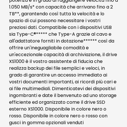
potenza è in grado di raggiungere velocità fino a
1.050 MB/s* con capacità che arrivano fino a 2
TB**, garantendo così tutta la velocità e lo
spazio di cui possono necessitare i vostri
preziosi dati. Compatibile con i dispositivi USB
sia Type-C®***** che Type-A grazie al cavo e
all'adattatore forniti in dotazione****** così da
offrire un'ineguagliabile comodità e
un'eccezionale capacità di archiviazione, il drive
XS1000 è il vostro assistente di fiducia che
realizza backup dei file semplici e veloci, in
grado di garantire un accesso immediato ai
vostri documenti importanti, ai ricordi più cari e
ai file multimediali. Dimenticatevi dei dispositivi
ingombranti e date il benvenuto ad uno storage
efficiente ed organizzato come il drive SSD
esterno XS1000. Disponibile in colore nero o
rosso. Disponibile in colore nero o rosso con
gusci in gomma opzionali venduti