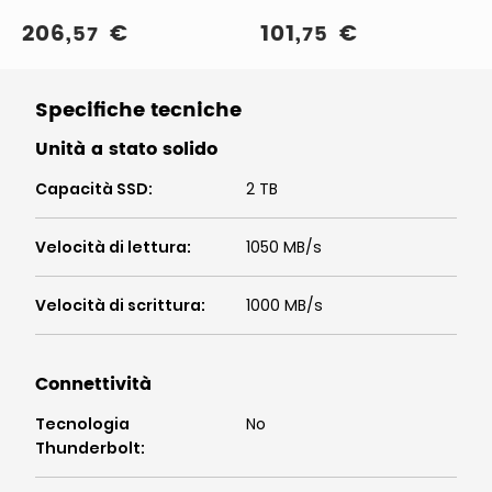
KEYTLC
206
,
€
101
,
€
57
75
Specifiche tecniche
Unità a stato solido
Capacità SSD
:
2 TB
Velocità di lettura
:
1050 MB/s
Velocità di scrittura
:
1000 MB/s
Connettività
Tecnologia
No
Thunderbolt
: