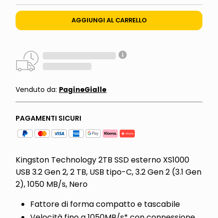
AGGIUNGI AL CARRELLO
PagineGialle
Venduto da:
PAGAMENTI SICURI
Kingston Technology 2TB SSD esterno XS1000
USB 3.2 Gen 2, 2 TB, USB tipo-C, 3.2 Gen 2 (3.1 Gen
2), 1050 MB/s, Nero
Fattore di forma compatto e tascabile
Velocità fino a 1050MB/s* con connessione