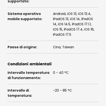
supportato
:
Sistema operativo
Android, iOS 13, iOS 13.4,
mobile supportato
:
iPadOS 13, iOS 14, iPadOS
14, iOS 14.5, iPadOS 17.1.1,
iOS 15, iPadOS 17.4, iOS 16,
iPadOS 17.5
Paese di origine
:
Cina, Taiwan
Condizioni ambientali
Intervallo temperatura
0 - 40 °C
di funzionamento
:
Intervallo di
-20 - 85 °C
temperatura
: