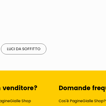
LUCI DA SOFFITTO
n venditore?
Domande freq
agineGialle Shop
Cos'è PagineGialle Shop?