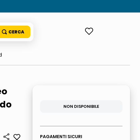
ACCEDI
d
eo
ido
NON DISPONIBILE
PAGAMENTI SICURI