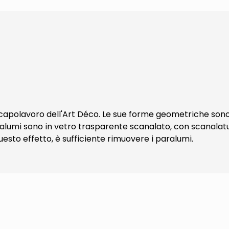
 capolavoro dell'Art Déco. Le sue forme geometriche sono 
aralumi sono in vetro trasparente scanalato, con scanalatu
esto effetto, è sufficiente rimuovere i paralumi.