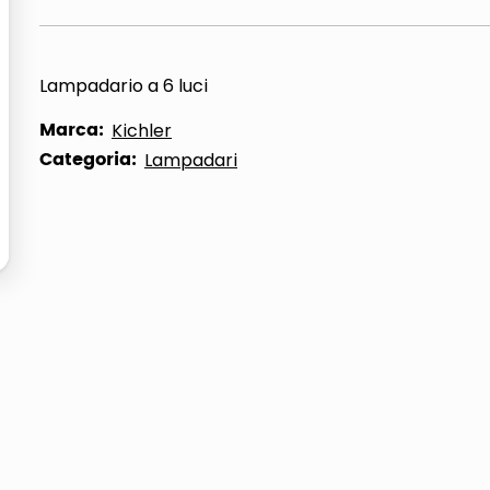
ta
Lampadario a 6 luci
Marca:
Kichler
Categoria:
Lampadari