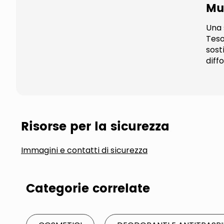
Mu
Una s
Teso
sost
diff
Risorse per la sicurezza
Immagini e contatti di sicurezza
Categorie correlate