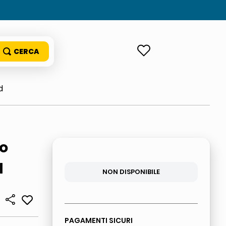
ACCEDI
d
o
l
NON DISPONIBILE
PAGAMENTI SICURI