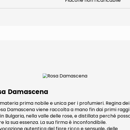
Flacone non ricaricabile
sa Damascena
materia prima nobile e unica per i profumieri. Regina dei f
osa Damascena viene raccolta a mano fin dai primi raggi 
 in Bulgaria, nella valle delle rose, e distillata perché poss
ire la sua essenza. La sua firma è inconfondibile.
vocazione autentica del fiore ricco e sensuale, delle