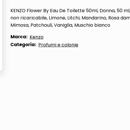
ta
KENZO Flower By Eau De Toilette 50ml, Donna, 50 ml
non ricaricabile, Limone, Litchi, Mandarino, Rosa d
Mimosa, Patchouli, Vaniglia, Muschio bianco
Marca:
Kenzo
Categoria:
Profumi e colonie