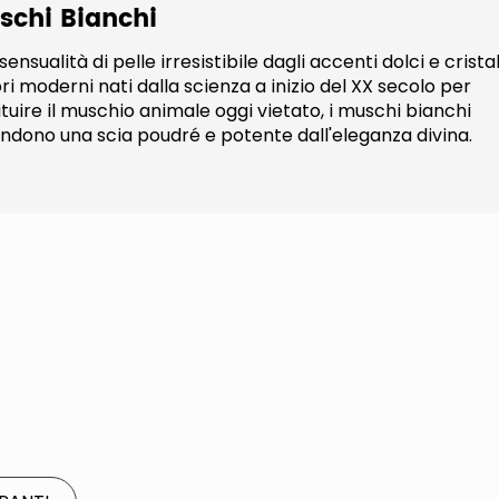
schi Bianchi
ensualità di pelle irresistibile dagli accenti dolci e cristall
ri moderni nati dalla scienza a inizio del XX secolo per
ituire il muschio animale oggi vietato, i muschi bianchi
ondono una scia poudré e potente dall'eleganza divina.​