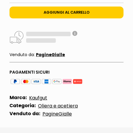
AGGIUNGI AL CARRELLO
PagineGialle
Venduto da:
PAGAMENTI SICURI
Marca:
Kaufgut
Categoria:
Oliera e acetiera
Venduto da:
PagineGialle