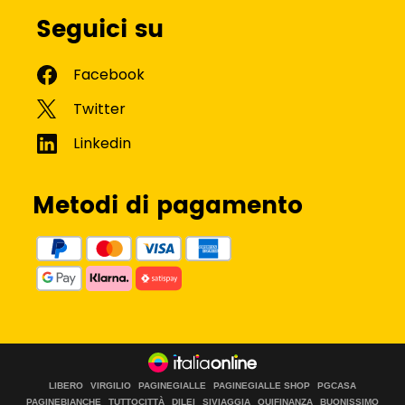
Seguici su
Metodi di pagamento
LIBERO
VIRGILIO
PAGINEGIALLE
PAGINEGIALLE SHOP
PGCASA
PAGINEBIANCHE
TUTTOCITTÀ
DILEI
SIVIAGGIA
QUIFINANZA
BUONISSIMO