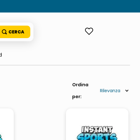
ACCEDI
d
Rilevanza