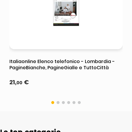
Italiaonline Elenco telefonico - Lombardia -
PagineBianche, PagineGialle e TuttoCittà
21
,
€
00