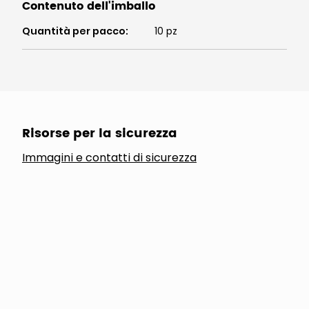
Contenuto dell'imballo
Quantità per pacco
:
10 pz
Risorse per la sicurezza
Immagini e contatti di sicurezza