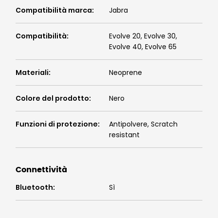
Compatibilità marca
:
Jabra
Compatibilità
:
Evolve 20, Evolve 30,
Evolve 40, Evolve 65
Materiali
:
Neoprene
Colore del prodotto
:
Nero
Funzioni di protezione
:
Antipolvere, Scratch
resistant
Connettività
Bluetooth
:
Sì