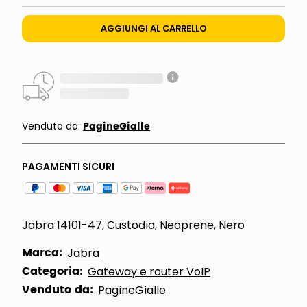
AGGIUNGI AL CARRELLO
PagineGialle
Venduto da:
PAGAMENTI SICURI
Jabra 14101-47, Custodia, Neoprene, Nero
Marca:
Jabra
Categoria:
Gateway e router VoIP
Venduto da:
PagineGialle