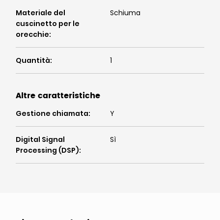
Materiale del
Schiuma
cuscinetto per le
orecchie
:
Quantità
:
1
Altre caratteristiche
Gestione chiamata
:
Y
Digital Signal
Sì
Processing (DSP)
: