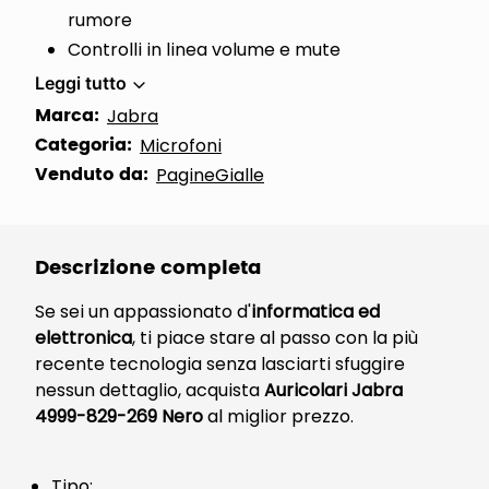
rumore
Controlli in linea volume e mute
Leggi tutto
Marca:
Jabra
Categoria:
Microfoni
Venduto da:
PagineGialle
Descrizione completa
Se sei un appassionato d'
informatica ed
elettronica
, ti piace stare al passo con la più
recente tecnologia senza lasciarti sfuggire
nessun dettaglio, acquista
Auricolari Jabra
4999-829-269 Nero
al miglior prezzo.
Tipo: