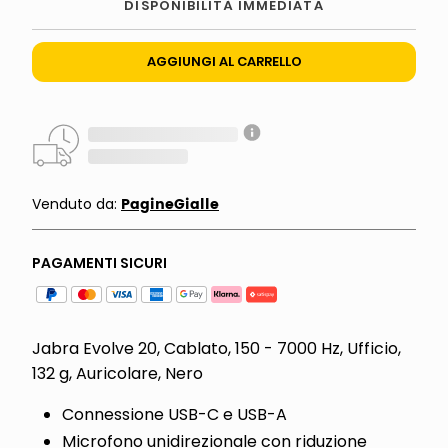
DISPONIBILITÀ IMMEDIATA
AGGIUNGI AL CARRELLO
PagineGialle
Venduto da:
PAGAMENTI SICURI
Jabra Evolve 20, Cablato, 150 - 7000 Hz, Ufficio,
132 g, Auricolare, Nero
Connessione USB-C e USB-A
Microfono unidirezionale con riduzione