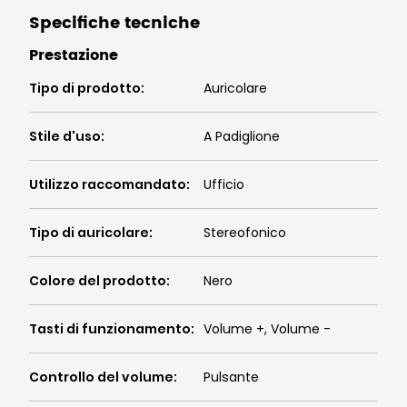
Specifiche tecniche
Prestazione
Tipo di prodotto
:
Auricolare
Stile d'uso
:
A Padiglione
Utilizzo raccomandato
:
Ufficio
Tipo di auricolare
:
Stereofonico
Colore del prodotto
:
Nero
Tasti di funzionamento
:
Volume +, Volume -
Controllo del volume
:
Pulsante