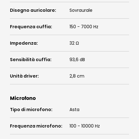
Disegno auricolare
:
Sovraurale
Frequenza cuffia
:
150 - 7000 Hz
Impedenza
:
32 Ω
Sensibilità cuffia
:
93,6 dB
Unità driver
:
2,8 cm
Microfono
Tipo di microfono
:
Asta
Frequenza microfono
:
100 - 10000 Hz