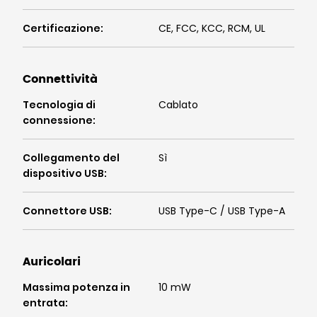
Certificazione
:
CE, FCC, KCC, RCM, UL
Connettività
Tecnologia di
Cablato
connessione
:
Collegamento del
Sì
dispositivo USB
:
Connettore USB
:
USB Type-C / USB Type-A
Auricolari
Massima potenza in
10 mW
entrata
: