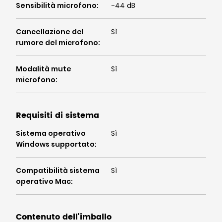
Sensibilità microfono
:
-44 dB
Cancellazione del
Sì
rumore del microfono
:
Modalità mute
Sì
microfono
:
Requisiti di sistema
Sistema operativo
Sì
Windows supportato
:
Compatibilità sistema
Sì
operativo Mac
:
Contenuto dell'imballo