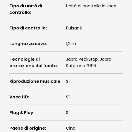
Tipo di unità di
Unità di controllo in linea
controllo
:
Tipo di controllo
:
Pulsanti
Lunghezza cavo
:
1,2 m
Tecnologie di
Jabra PeakStop, Jabra
protezione dell'udito
:
Safetone G616
Riproduzione musicale
:
Sì
Voce HD
:
Sì
Plug & Play
:
Sì
Paese di origine
:
Cina