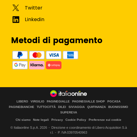
Metodi di pagamento
LIBERO
VIRGILIO
PAGINEGIALLE
PAGINEGIALLE SHOP
PGCASA
PAGINEBIANCHE
TUTTOCITTÀ
DILEI
SIVIAGGIA
QUIFINANZA
BUONISSIMO
SUPEREVA
Chi siamo
Note legali
Privacy
Cookie Policy
Preferenze sui cookie
© Italiaonline S.p.A.
2026
Direzione e coordinamento di Libero Acquisition S.à
r.l.
P. IVA 03970540963