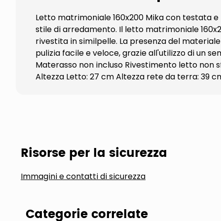
Letto matrimoniale 160x200 Mika con testata e le
stile di arredamento. Il letto matrimoniale 160
rivestita in similpelle. La presenza del material
pulizia facile e veloce, grazie all'utilizzo di 
Materasso non incluso Rivestimento letto non sf
Altezza Letto: 27 cm Altezza rete da terra: 39 c
Risorse per la sicurezza
Immagini e contatti di sicurezza
Categorie correlate