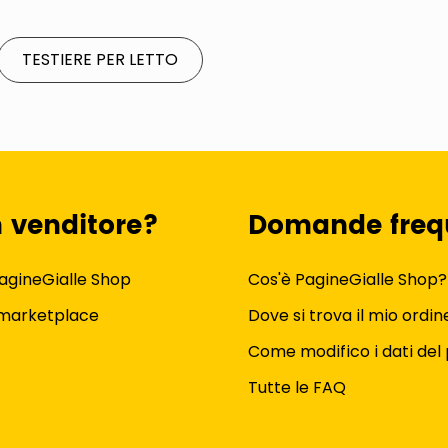
TESTIERE PER LETTO
n venditore?
Domande freq
agineGialle Shop
Cos'è PagineGialle Shop?
 marketplace
Dove si trova il mio ordin
Come modifico i dati del 
Tutte le FAQ