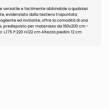
e versatile e facilmente abbinabile a qualsiasi
te, evidenziato dalla testiera trapuntata
cogliente ed invitante, offre la comodità di una
doghe, predisposto per materasso da 160x200 cm -
L.175 P.220 H.122 cm Altezza piedini: 12 cm