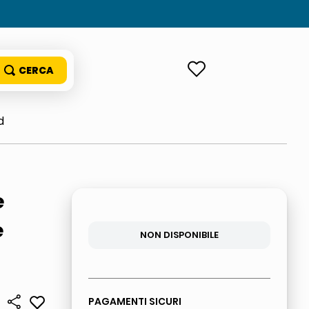
ACCEDI
d
e
e
NON DISPONIBILE
PAGAMENTI SICURI