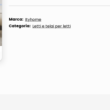
ta
Marca:
Ityhome
Categoria:
Letti e telai per letti