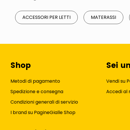
ACCESSORI PER LETTI
MATERASSI
Shop
Sei u
Metodi di pagamento
Vendi su P
Spedizione e consegna
Accedi al
Condizioni generali di servizio
I brand su PagineGialle Shop