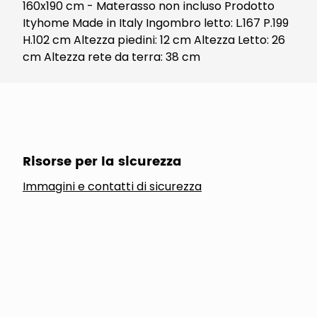
160x190 cm - Materasso non incluso Prodotto
Ityhome Made in Italy Ingombro letto: L.167 P.199
H.102 cm Altezza piedini: 12 cm Altezza Letto: 26
cm Altezza rete da terra: 38 cm
Risorse per la sicurezza
Immagini e contatti di sicurezza