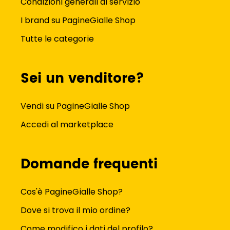
Condizioni generali di servizio
I brand su PagineGialle Shop
Tutte le categorie
Sei un venditore?
Vendi su PagineGialle Shop
Accedi al marketplace
Domande frequenti
Cos'è PagineGialle Shop?
Dove si trova il mio ordine?
Come modifico i dati del profilo?