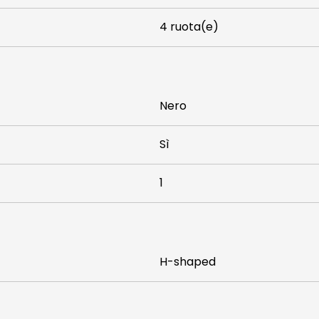
4 ruota(e)
Nero
Sì
1
H-shaped