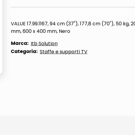
ta
VALUE 17.99.1167, 94 cm (37"), 177,8 cm (70"), 50 kg, 
mm, 600 x 400 mm, Nero
Marca:
Itb Solution
Categoria:
Staffe e supporti TV