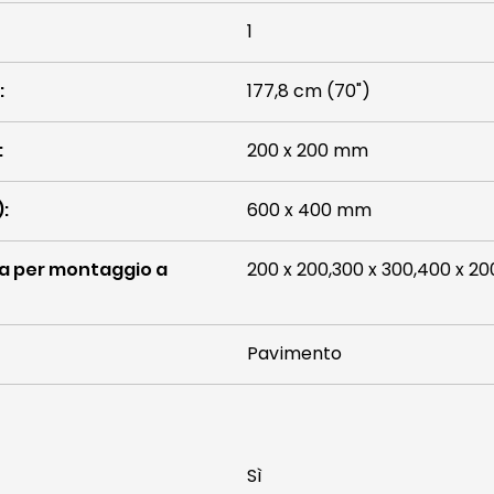
1
:
177,8 cm (70")
:
200 x 200 mm
)
:
600 x 400 mm
ia per montaggio a
200 x 200,300 x 300,400 x 20
Pavimento
Sì