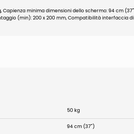
kg, Capienza minima dimensioni dello schermo: 94 cm (3
ontaggio (min): 200 x 200 mm, Compatibilità interfaccia 
50 kg
94 cm (37")