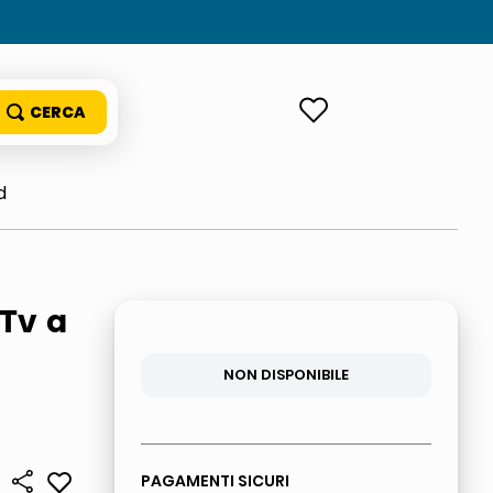
ACCEDI
d
Tv a
a
NON DISPONIBILE
PAGAMENTI SICURI