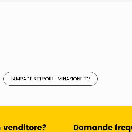
LAMPADE RETROILLUMINAZIONE TV
n venditore?
Domande freq