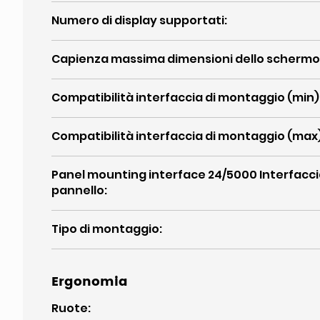
Numero di display supportati
:
Capienza massima dimensioni dello schermo
Compatibilità interfaccia di montaggio (min)
Compatibilità interfaccia di montaggio (max
Panel mounting interface 24/5000 Interfacc
pannello
:
Tipo di montaggio
:
Ergonomia
Ruote
: