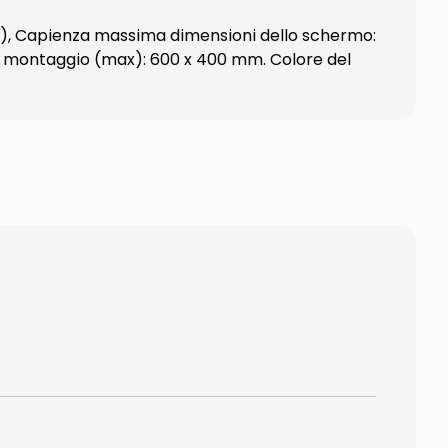
7"), Capienza massima dimensioni dello schermo:
di montaggio (max): 600 x 400 mm. Colore del