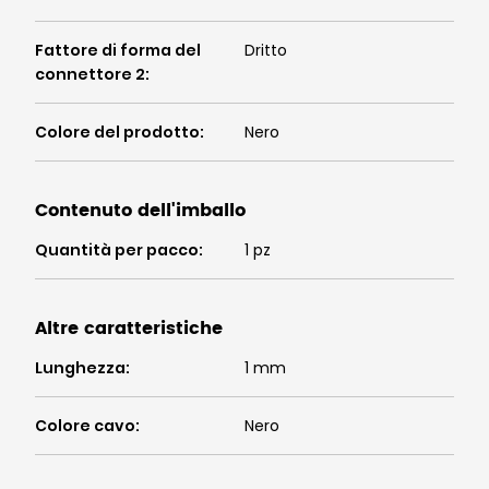
Fattore di forma del
Dritto
connettore 2
:
Colore del prodotto
:
Nero
Contenuto dell'imballo
Quantità per pacco
:
1 pz
Altre caratteristiche
Lunghezza
:
1 mm
Colore cavo
:
Nero