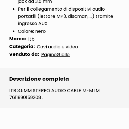
jack da 3,5 mm
Per il collegamento di dispositivi audio
portatili (lettore MP3, discman, ...) tramite
ingresso AUX
Colore: nero
Marca:
Itb
Categoria:
Cavi audio e video
Venduto da:
PagineGialle
Descrizione completa
ITB 3.5MM STEREO AUDIO CABLE M-M 1M
7611990159208 .