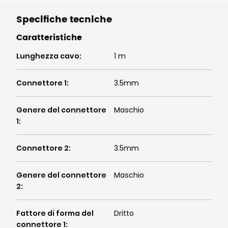
Specifiche tecniche
Caratteristiche
Lunghezza cavo
:
1 m
Connettore 1
:
3.5mm
Genere del connettore
Maschio
1
:
Connettore 2
:
3.5mm
Genere del connettore
Maschio
2
:
Fattore di forma del
Dritto
connettore 1
: