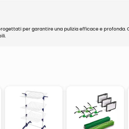
progettati per garantire una pulizia efficace e profonda. Qu
li.