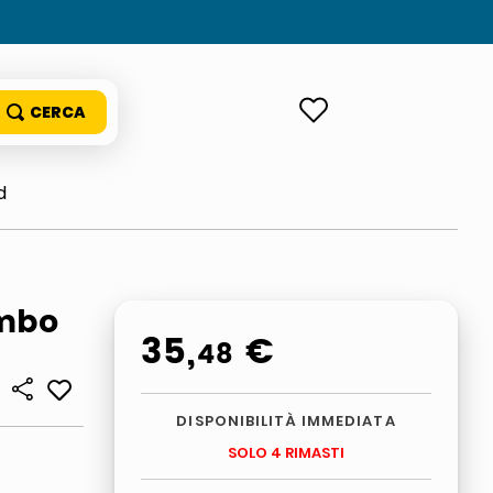
ACCEDI
d
ombo
35
,
€
48
DISPONIBILITÀ IMMEDIATA
SOLO 4 RIMASTI