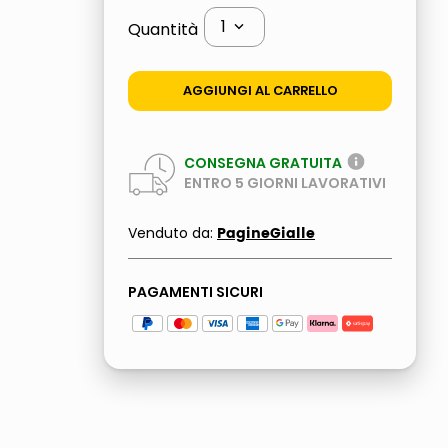
1
Quantità
AGGIUNGI AL CARRELLO
CONSEGNA GRATUITA
ENTRO
5
GIORNI LAVORATIVI
PagineGialle
Venduto da:
PAGAMENTI SICURI