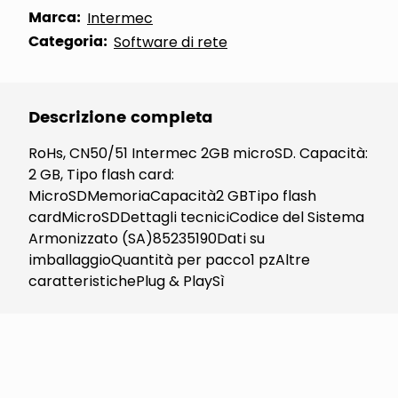
Marca:
Intermec
Categoria:
Software di rete
Descrizione completa
RoHs, CN50/51 Intermec 2GB microSD. Capacità:
2 GB, Tipo flash card:
MicroSDMemoriaCapacità2 GBTipo flash
cardMicroSDDettagli tecniciCodice del Sistema
Armonizzato (SA)85235190Dati su
imballaggioQuantità per pacco1 pzAltre
caratteristichePlug & PlaySì