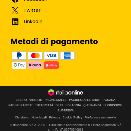
Metodi di pagamento
LIBERO
VIRGILIO
PAGINEGIALLE
PAGINEGIALLE SHOP
PGCASA
PAGINEBIANCHE
TUTTOCITTÀ
DILEI
SIVIAGGIA
QUIFINANZA
BUONISSIMO
SUPEREVA
Chi siamo
Note legali
Privacy
Cookie Policy
Preferenze sui cookie
© Italiaonline S.p.A.
2026
Direzione e coordinamento di Libero Acquisition S.à
r.l.
P. IVA 03970540963