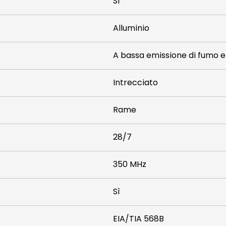
Sì
Alluminio
A bassa emissione di fumo e
Intrecciato
Rame
28/7
350 MHz
Sì
EIA/TIA 568B