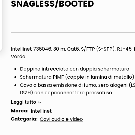
SNAGLESS/BOOTED
ta
Intellinet 736046, 30 m, Cat6, S/FTP (S-STP), RJ-45,
Verde
Doppino intrecciato con doppia schermatura
Schermatura PIMF (coppie in lamina di metallo)
Cavo a bassa emissione di fumo, zero alogeni (L
LSZH) con copriconnettore pressofuso
Leggi tutto
Marca:
Intellinet
Categoria:
Cavi audio e video