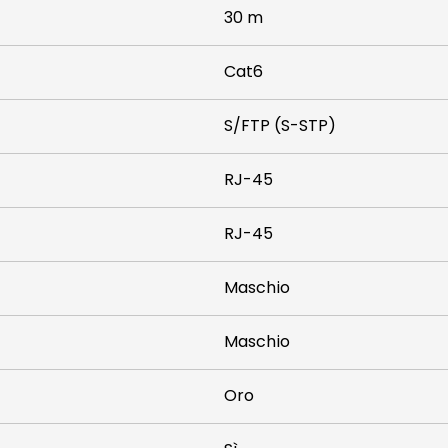
30 m
Cat6
S/FTP (S-STP)
RJ-45
RJ-45
Maschio
Maschio
Oro