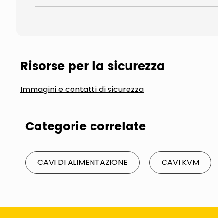
Risorse per la sicurezza
Immagini e contatti di sicurezza
Categorie correlate
CAVI DI ALIMENTAZIONE
CAVI KVM