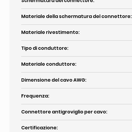
Schermatura del connettore
:
Materiale della schermatura del connettore
:
Materiale rivestimento
:
Tipo di conduttore
:
Materiale conduttore
:
Dimensione del cavo AWG
:
Frequenza
:
Connettore antigroviglio per cavo
:
Certificazione
: