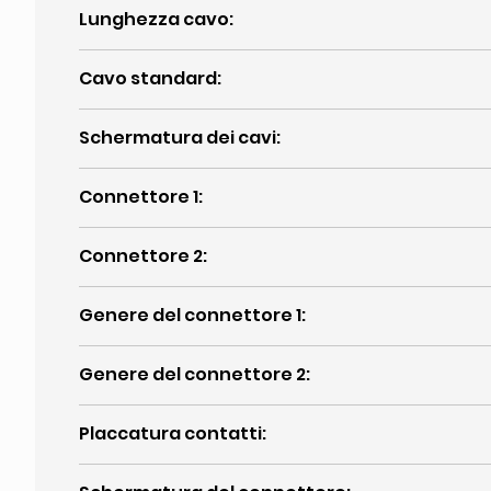
Lunghezza cavo
:
Cavo standard
:
Schermatura dei cavi
:
Connettore 1
:
Connettore 2
:
Genere del connettore 1
:
Genere del connettore 2
:
Placcatura contatti
: