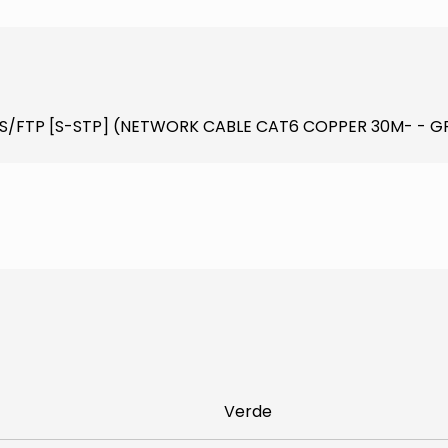
at6 S/FTP [S-STP] (NETWORK CABLE CAT6 COPPER 30M- -
Verde