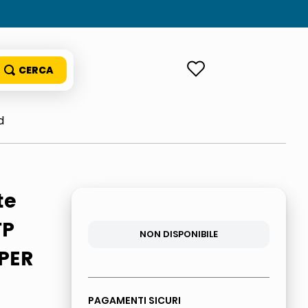
ACCEDI
d
te
TP
NON DISPONIBILE
PER
PAGAMENTI SICURI