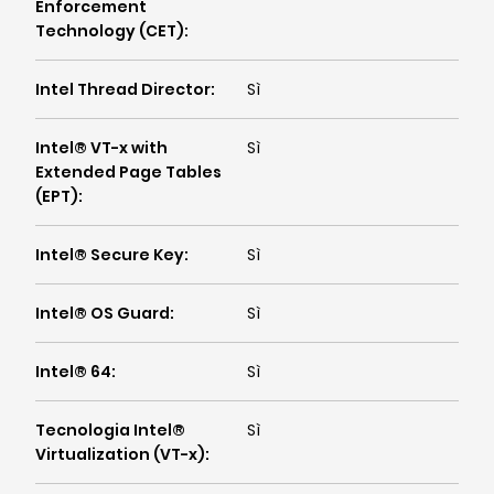
Enforcement
Technology (CET)
:
Intel Thread Director
:
Sì
Intel® VT-x with
Sì
Extended Page Tables
(EPT)
:
Intel® Secure Key
:
Sì
Intel® OS Guard
:
Sì
Intel® 64
:
Sì
Tecnologia Intel®
Sì
Virtualization (VT-x)
: