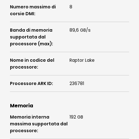
Numero massimo di
8
corsie DMI
:
Banda di memoria
89,6 GB/s
supportata dal
processore (max)
:
Nome in codice del
Raptor Lake
processore
:
Processore ARK ID
:
236781
Memoria
Memoria interna
192 GB
massima supportata dal
processore
: