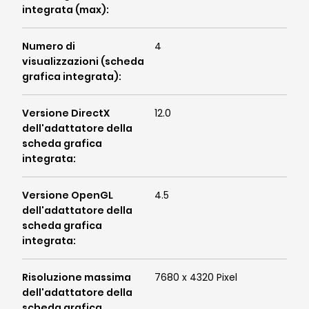
integrata (max)
:
Numero di
4
visualizzazioni (scheda
grafica integrata)
:
Versione DirectX
12.0
dell'adattatore della
scheda grafica
integrata
:
Versione OpenGL
4.5
dell'adattatore della
scheda grafica
integrata
:
Risoluzione massima
7680 x 4320 Pixel
dell'adattatore della
scheda grafica