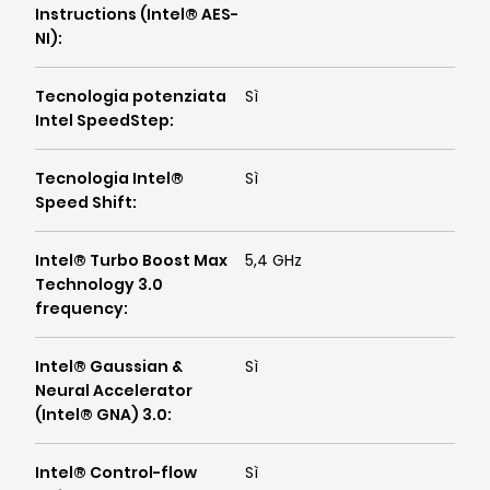
Instructions (Intel® AES-
NI)
:
Tecnologia potenziata
Sì
Intel SpeedStep
:
Tecnologia Intel®
Sì
Speed Shift
:
Intel® Turbo Boost Max
5,4 GHz
Technology 3.0
frequency
:
Intel® Gaussian &
Sì
Neural Accelerator
(Intel® GNA) 3.0
:
Intel® Control-flow
Sì