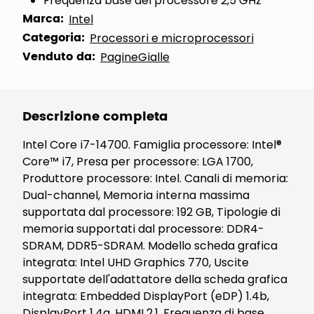
Frequenza base del processore 2,5 GHz
Marca:
Intel
Categoria:
Processori e microprocessori
Venduto da:
PagineGialle
Descrizione completa
Intel Core i7-14700. Famiglia processore: Intel®
Core™ i7, Presa per processore: LGA 1700,
Produttore processore: Intel. Canali di memoria:
Dual-channel, Memoria interna massima
supportata dal processore: 192 GB, Tipologie di
memoria supportati dal processore: DDR4-
SDRAM, DDR5-SDRAM. Modello scheda grafica
integrata: Intel UHD Graphics 770, Uscite
supportate dell'adattatore della scheda grafica
integrata: Embedded DisplayPort (eDP) 1.4b,
DisplayPort 1.4a, HDMI 2.1, Frequenza di base