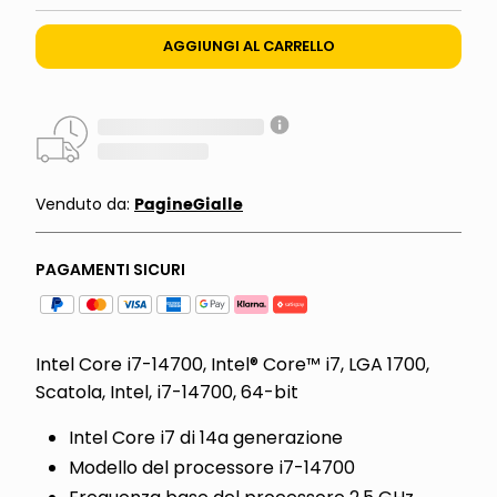
AGGIUNGI AL CARRELLO
PagineGialle
Venduto da:
PAGAMENTI SICURI
Intel Core i7-14700, Intel® Core™ i7, LGA 1700,
Scatola, Intel, i7-14700, 64-bit
Intel Core i7 di 14a generazione
Modello del processore i7-14700