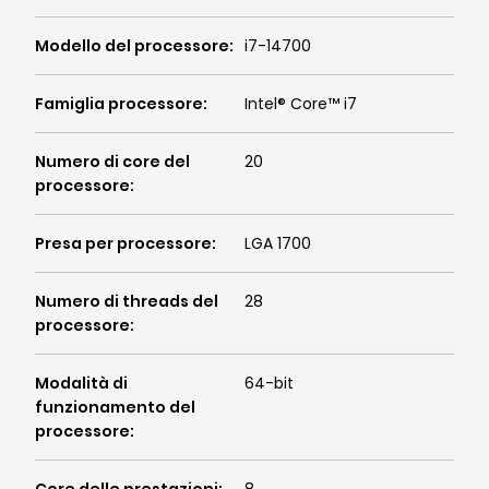
Modello del processore
:
i7-14700
Famiglia processore
:
Intel® Core™ i7
Numero di core del
20
processore
:
Presa per processore
:
LGA 1700
Numero di threads del
28
processore
:
Modalità di
64-bit
funzionamento del
processore
: