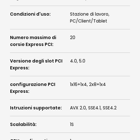
Condizioni d'uso
:
Stazione di lavoro,
PC/Client/Tablet
Numero massimo di
20
corsie Express PCI
:
Versione degli slot PCI
4.0, 5.0
Express
:
configurazione PCI
1x16+1x4, 2x8+1x4
Express
:
Istruzioni supportate
:
AVX 2.0, SSE4.1, SSE4.2
Scalabilità
:
1S