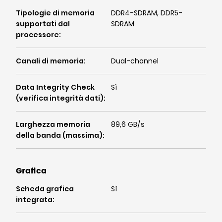
Tipologie di memoria
DDR4-SDRAM, DDR5-
supportati dal
SDRAM
processore
:
Canali di memoria
:
Dual-channel
Data Integrity Check
Sì
(verifica integrità dati)
:
Larghezza memoria
89,6 GB/s
della banda (massima)
:
Grafica
Scheda grafica
Sì
integrata
: