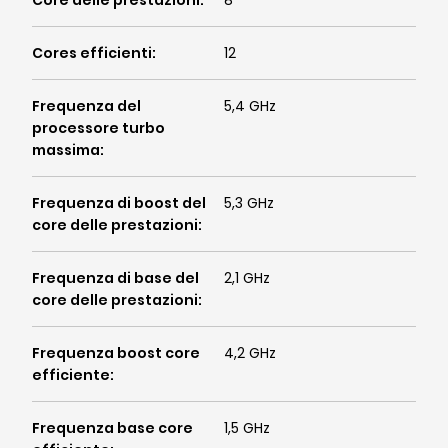
Core delle prestazioni
:
8
Cores efficienti
:
12
Frequenza del
5,4 GHz
processore turbo
massima
:
Frequenza di boost del
5,3 GHz
core delle prestazioni
:
Frequenza di base del
2,1 GHz
core delle prestazioni
:
Frequenza boost core
4,2 GHz
efficiente
:
Frequenza base core
1,5 GHz