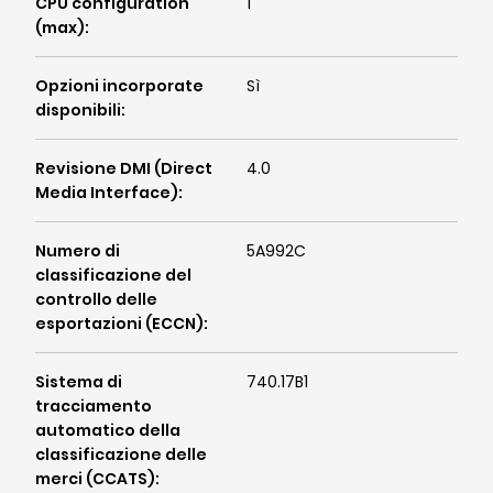
CPU configuration
1
(max)
:
Opzioni incorporate
Sì
disponibili
:
Revisione DMI (Direct
4.0
Media Interface)
:
Numero di
5A992C
classificazione del
controllo delle
esportazioni (ECCN)
:
Sistema di
740.17B1
tracciamento
automatico della
classificazione delle
merci (CCATS)
: