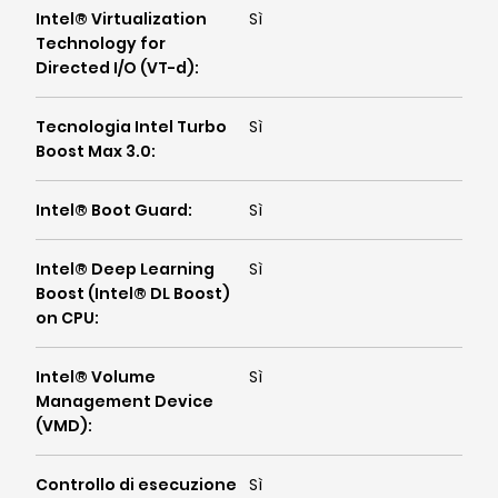
Intel® Virtualization
Sì
Technology for
Directed I/O (VT-d)
:
Tecnologia Intel Turbo
Sì
Boost Max 3.0
:
Intel® Boot Guard
:
Sì
Intel® Deep Learning
Sì
Boost (Intel® DL Boost)
on CPU
:
Intel® Volume
Sì
Management Device
(VMD)
:
Controllo di esecuzione
Sì