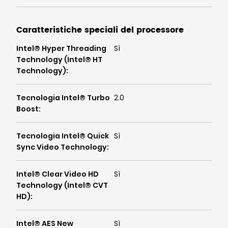
Caratteristiche speciali del processore
Intel® Hyper Threading
Sì
Technology (Intel® HT
Technology)
:
Tecnologia Intel® Turbo
2.0
Boost
:
Tecnologia Intel® Quick
Sì
Sync Video Technology
:
Intel® Clear Video HD
Sì
Technology (Intel® CVT
HD)
:
Intel® AES New
Sì