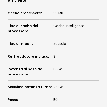
efficiente
:
Cache processore
:
33 MB
Tipo di cache del
Cache intelligente
processore
:
Tipo di imballo
:
Scatola
Raffreddatore incluso
:
Sì
Potenza di base del
65 W
processore
:
Massima potenza turbo
:
219 W
Passo
:
B0