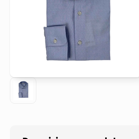
elenco telefonico
asciuga capelli spazzola