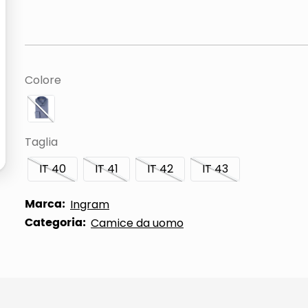
Colore
Taglia
IT 40
IT 41
IT 42
IT 43
Marca:
Ingram
Categoria:
Camice da uomo