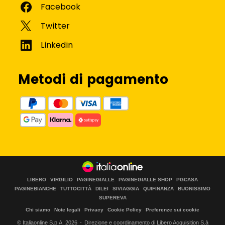
Metodi di pagamento
LIBERO
VIRGILIO
PAGINEGIALLE
PAGINEGIALLE SHOP
PGCASA
PAGINEBIANCHE
TUTTOCITTÀ
DILEI
SIVIAGGIA
QUIFINANZA
BUONISSIMO
SUPEREVA
Chi siamo
Note legali
Privacy
Cookie Policy
Preferenze sui cookie
© Italiaonline S.p.A.
2026
Direzione e coordinamento di Libero Acquisition S.à