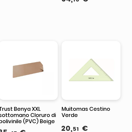
Trust Benya XXL
Muitomas Cestino
sottomano Cloruro di
Verde
polivinile (PVC) Beige
20
,
€
51