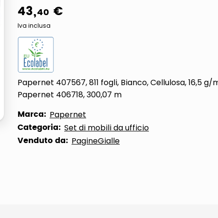
43
,
€
40
Iva inclusa
Papernet 407567, 811 fogli, Bianco, Cellulosa, 16,5 g/m
Papernet 406718, 300,07 m
Marca:
Papernet
Categoria:
Set di mobili da ufficio
Venduto da:
PagineGialle