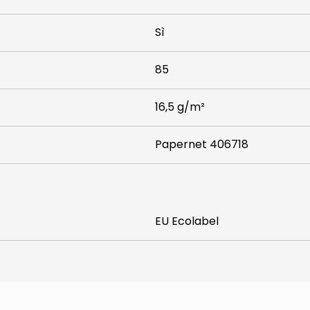
Sì
85
16,5 g/m²
Papernet 406718
EU Ecolabel