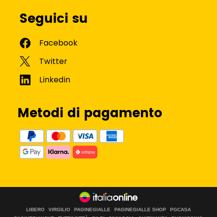
Seguici su
Metodi di pagamento
LIBERO
VIRGILIO
PAGINEGIALLE
PAGINEGIALLE SHOP
PGCASA