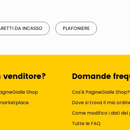
ARETTI DA INCASSO
PLAFONIERE
n venditore?
Domande freq
agineGialle Shop
Cos'è PagineGialle Shop?
 marketplace
Dove si trova il mio ordin
Come modifico i dati del 
Tutte le FAQ