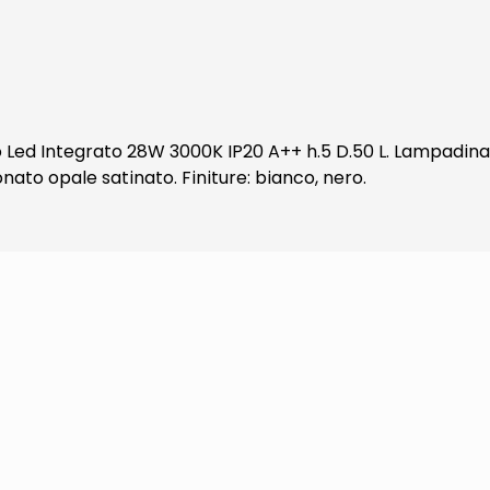
ed Integrato 28W 3000K IP20 A++ h.5 D.50 L. Lampadina in
nato opale satinato. Finiture: bianco, nero.