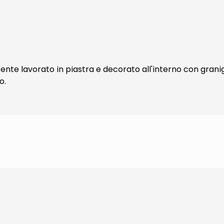
rente lavorato in piastra e decorato all'interno con granig
o.