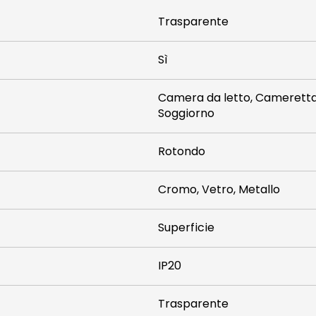
Trasparente
Sì
Camera da letto, Cameretta 
Soggiorno
Rotondo
Cromo, Vetro, Metallo
Superficie
IP20
Trasparente