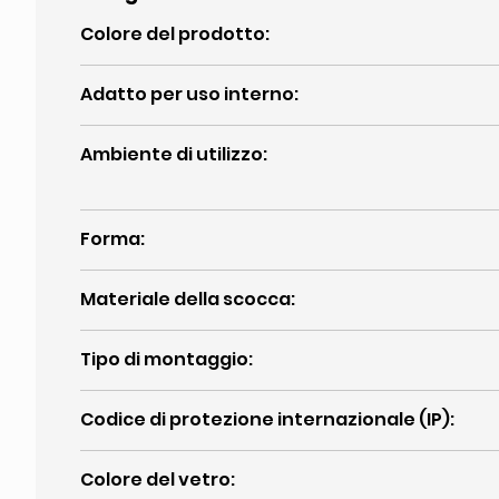
Colore del prodotto
:
Adatto per uso interno
:
Ambiente di utilizzo
:
Forma
:
Materiale della scocca
:
Tipo di montaggio
:
Codice di protezione internazionale (IP)
:
Colore del vetro
: