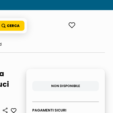
ACCEDI
d
ca
uci
NON DISPONIBILE
PAGAMENTI SICURI