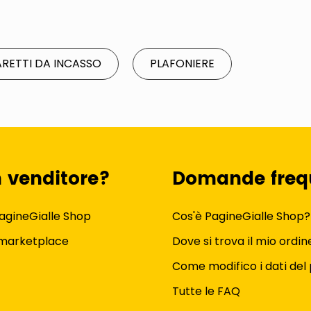
ARETTI DA INCASSO
PLAFONIERE
n venditore?
Domande freq
agineGialle Shop
Cos'è PagineGialle Shop?
 marketplace
Dove si trova il mio ordin
Come modifico i dati del 
Tutte le FAQ