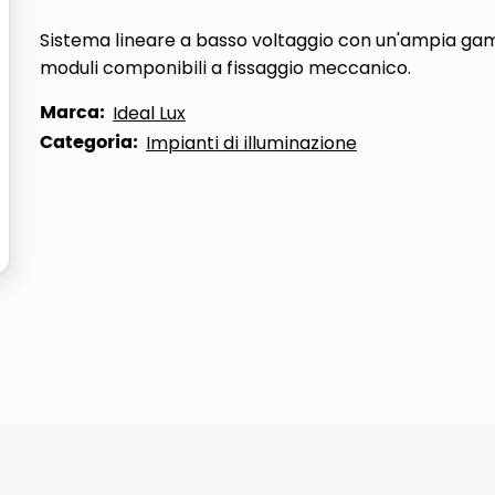
ta
Sistema lineare a basso voltaggio con un'ampia ga
moduli componibili a fissaggio meccanico.
Marca:
Ideal Lux
Categoria:
Impianti di illuminazione