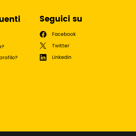
Seguici su
uenti
e?
profilo?