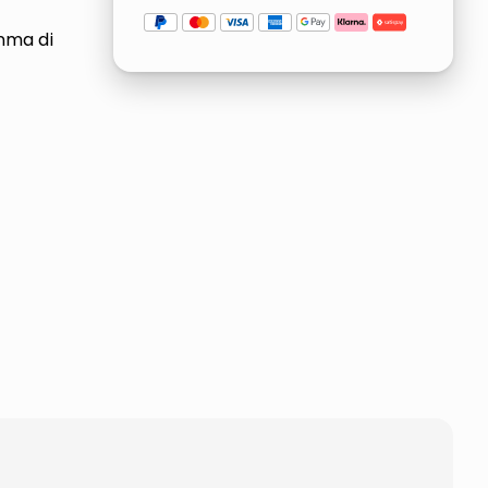
mma di