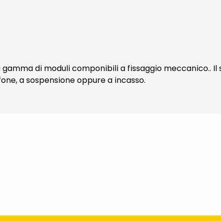
gamma di moduli componibili a fissaggio meccanico.. Il s
afone, a sospensione oppure a incasso.