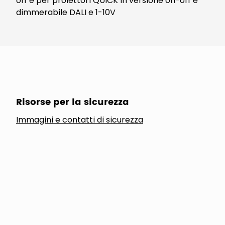
off e per proiettori QUICK in versione on-off e
dimmerabile DALI e 1-10V
Risorse per la sicurezza
Immagini e contatti di sicurezza