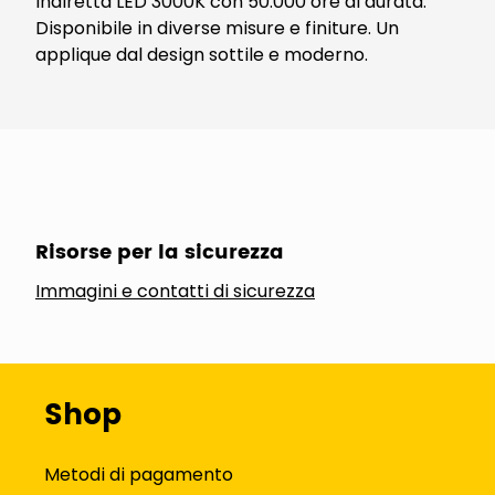
indiretta LED 3000K con 50.000 ore di durata.
Disponibile in diverse misure e finiture. Un
applique dal design sottile e moderno.
Risorse per la sicurezza
Immagini e contatti di sicurezza
Shop
Metodi di pagamento