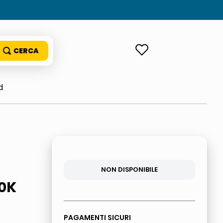
ACCEDI
d
NON DISPONIBILE
00K
PAGAMENTI SICURI