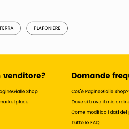
TERRA
PLAFONIERE
n venditore?
Domande freq
agineGialle Shop
Cos'è PagineGialle Shop?
 marketplace
Dove si trova il mio ordin
Come modifico i dati del 
Tutte le FAQ