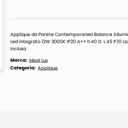
Applique da Parete Contemporanea Balance Allumi
Led Integrato 12W 3000K IP20 A++ h.40 D. L.45 P.10 
inclusa
Marca:
Ideal Lux
Categoria:
Applique