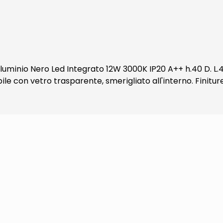
inio Nero Led Integrato 12W 3000K IP20 A++ h.40 D. L.4
ile con vetro trasparente, smerigliato all'interno. Finitur