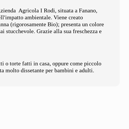
'Azienda Agricola I Rodi, situata a Fanano,
ll'impatto ambientale. Viene creato
nna (rigorosamente Bio); presenta un colore
i stucchevole. Grazie alla sua freschezza e
i o torte fatti in casa, oppure come piccolo
lta molto dissetante per bambini e adulti.