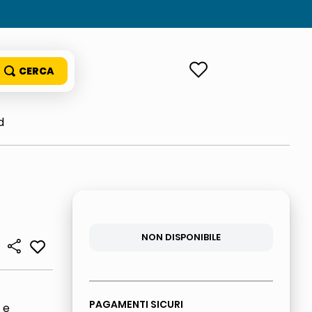
ACCEDI
d
NON DISPONIBILE
PAGAMENTI SICURI
 e