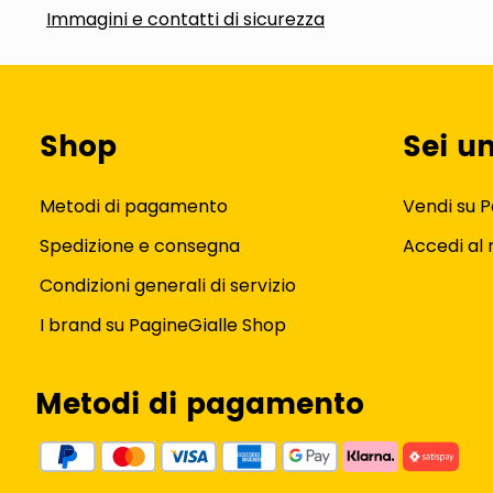
Immagini e contatti di sicurezza
Shop
Sei u
Metodi di pagamento
Vendi su P
Spedizione e consegna
Accedi al
Condizioni generali di servizio
I brand su PagineGialle Shop
Metodi di pagamento