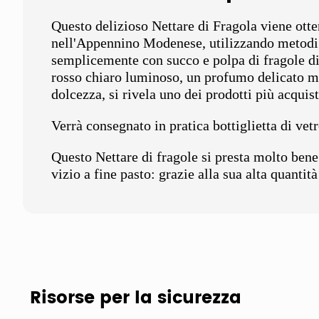
Questo delizioso Nettare di Fragola viene otte
nell'Appennino Modenese, utilizzando metodi 
semplicemente con succo e polpa di fragole d
rosso chiaro luminoso, un profumo delicato ma
dolcezza, si rivela uno dei prodotti più acquista
Verrà consegnato in pratica bottiglietta di vet
Questo Nettare di fragole si presta molto bene
vizio a fine pasto: grazie alla sua alta quantit
Risorse per la sicurezza