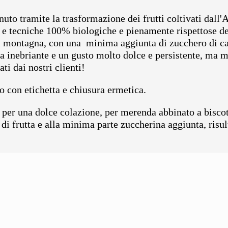
nuto tramite la trasformazione dei frutti coltivati dall
e tecniche 100% biologiche e pienamente rispettose de
i montagna, con una minima aggiunta di zucchero di ca
 inebriante e un gusto molto dolce e persistente, ma ma
ti dai nostri clienti!
ro con etichetta e chiusura ermetica.
 per una dolce colazione, per merenda abbinato a biscott
à di frutta e alla minima parte zuccherina aggiunta, risu