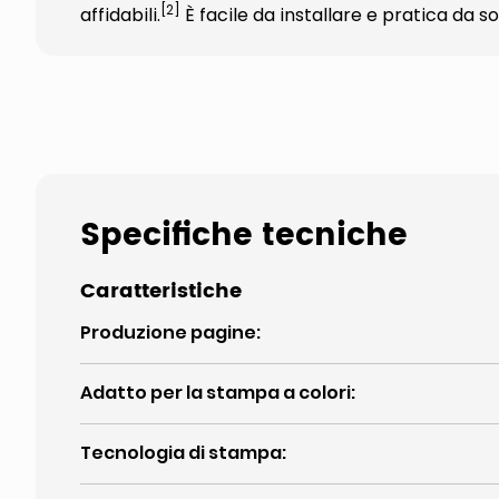
[2]
affidabili.
È facile da installare e pratica da so
Specifiche tecniche
Caratteristiche
Produzione pagine
:
Adatto per la stampa a colori
:
Tecnologia di stampa
: