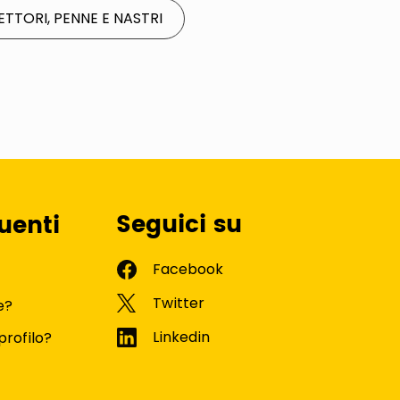
ETTORI, PENNE E NASTRI
Seguici su
uenti
e?
profilo?