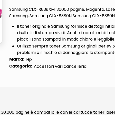
Samsung CLX-R838XM, 30000 pagine, Magenta, Lase
Samsung, Samsung CLX-8380N Samsung CLX-8380ND
Il toner originale Samsung fornisce dettagli nitid
risultati di stampa vividi. Anche i caratteri di tes
piccoli sono stampati in modo chiaro e leggibile
Utilizza sempre toner Samsung originali per evi
problemi o il rischio di danneggiare la stampant
Marca:
Hp
Categoria:
Accessori vari cancelleria
i 30.000 pagine è compatibile con le cartucce toner laser