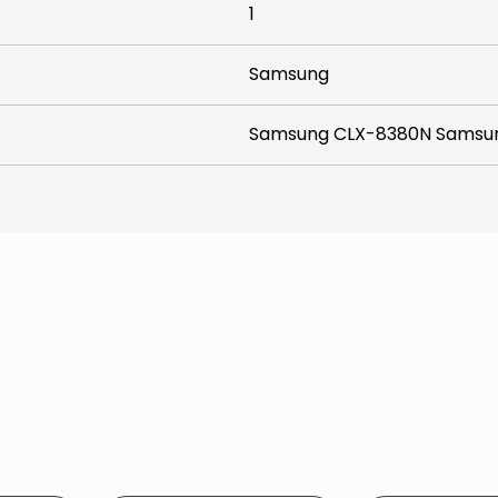
1
Samsung
Samsung CLX-8380N Samsu