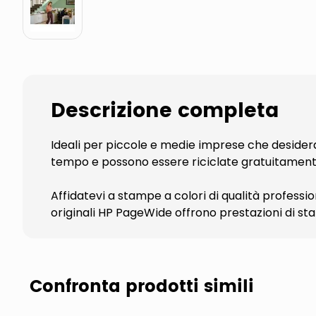
Descrizione completa
Ideali per piccole e medie imprese che deside
tempo e possono essere riciclate gratuitament
Affidatevi a stampe a colori di qualità professio
originali HP PageWide offrono prestazioni di st
Confronta prodotti simili