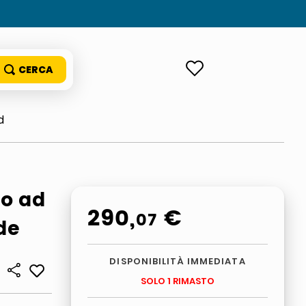
ACCEDI
d
lo ad
290
,
€
07
de
DISPONIBILITÀ IMMEDIATA
SOLO 1 RIMASTO