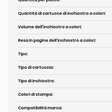
Quantità di cartucce di inchiostro a colori
:
Volume dell'inchiostro a colori
:
Resa in pagine dell'inchiostro a colori
:
Tipo
:
Tipo di cartuccia
:
Tipo di inchiostro
:
Colori di stampa
:
Compatibilità marca
: