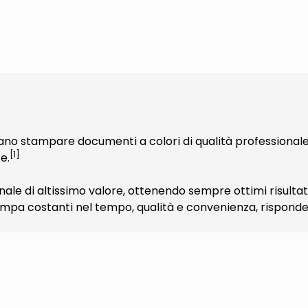
rano stampare documenti a colori di qualità professiona
[1]
e.
nale di altissimo valore, ottenendo sempre ottimi risultat
ampa costanti nel tempo, qualità e convenienza, risponden