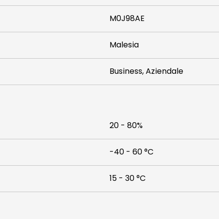
M0J98AE
Malesia
Business, Aziendale
20 - 80%
-40 - 60 °C
15 - 30 °C