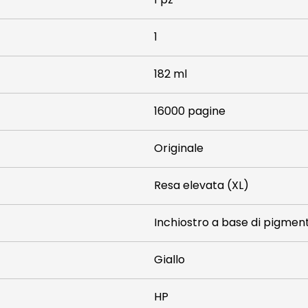
1
182 ml
16000 pagine
Originale
Resa elevata (XL)
Inchiostro a base di pigmen
Giallo
HP