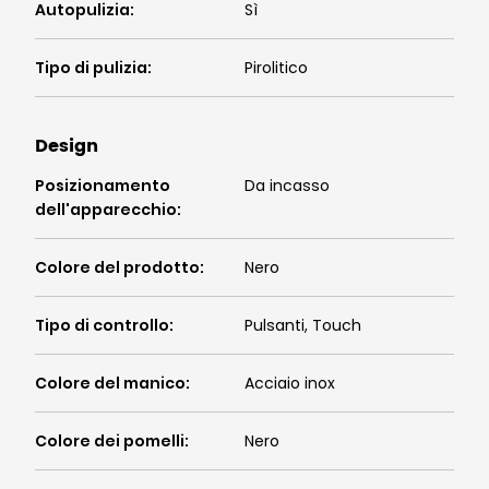
Autopulizia
:
Sì
Tipo di pulizia
:
Pirolitico
Design
Posizionamento
Da incasso
dell'apparecchio
:
Colore del prodotto
:
Nero
Tipo di controllo
:
Pulsanti, Touch
Colore del manico
:
Acciaio inox
Colore dei pomelli
:
Nero