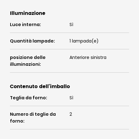
Illuminazione
Luce interna
:
Sì
Quantità lampade
:
1 lampada(e)
posizione delle
Anteriore sinistra
illuminazioni
:
Contenuto dell'imballo
Teglia da forno
:
Sì
Numero di teglie da
2
forno
: