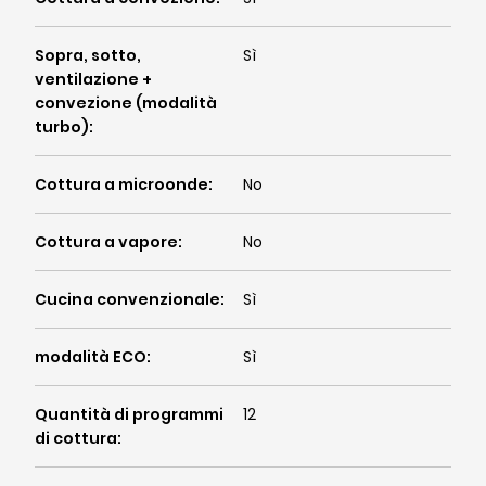
Sopra, sotto,
Sì
ventilazione +
convezione (modalità
turbo)
:
Cottura a microonde
:
No
Cottura a vapore
:
No
Cucina convenzionale
:
Sì
modalità ECO
:
Sì
Quantità di programmi
12
di cottura
: