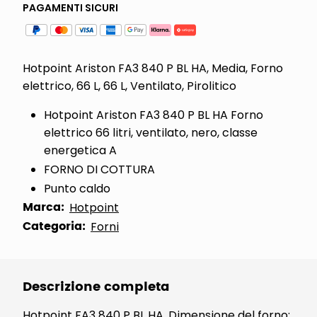
PAGAMENTI SICURI
Hotpoint Ariston FA3 840 P BL HA, Media, Forno
elettrico, 66 L, 66 L, Ventilato, Pirolitico
Hotpoint Ariston FA3 840 P BL HA Forno
elettrico 66 litri, ventilato, nero, classe
energetica A
FORNO DI COTTURA
Punto caldo
Marca:
Hotpoint
Categoria:
Forni
Descrizione completa
Hotpoint FA3 840 P BL HA. Dimensione del forno: