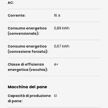
AC
:
Corrente
:
16 A
Consumo energetico
0,89 kWh
(convenzionale)
:
Consumo energetico
0,67 kWh
(convezione forzata)
:
Classe di efficienza
A+
energetica (vecchia)
:
Macchina del pane
Capacità di produzione
Sì
di pane
: