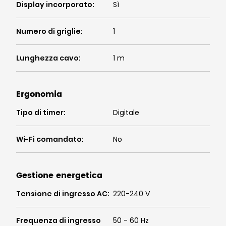
Display incorporato
:
Sì
Numero di griglie
:
1
Lunghezza cavo
:
1 m
Ergonomia
Tipo di timer
:
Digitale
Wi-Fi comandato
:
No
Gestione energetica
Tensione di ingresso AC
:
220-240 V
Frequenza di ingresso
50 - 60 Hz