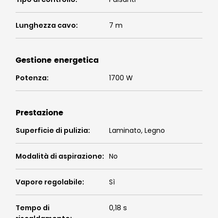
Lunghezza cavo
:
7 m
Gestione energetica
Potenza
:
1700 W
Prestazione
Superficie di pulizia
:
Laminato, Legno
Modalità di aspirazione
:
No
Vapore regolabile
:
Sì
Tempo di
0,18 s