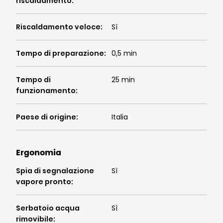
riscaldamento
:
Riscaldamento veloce
:
Sì
Tempo di preparazione
:
0,5 min
Tempo di
25 min
funzionamento
:
Paese di origine
:
Italia
Ergonomia
Spia di segnalazione
Sì
vapore pronto
:
Serbatoio acqua
Sì
rimovibile
: