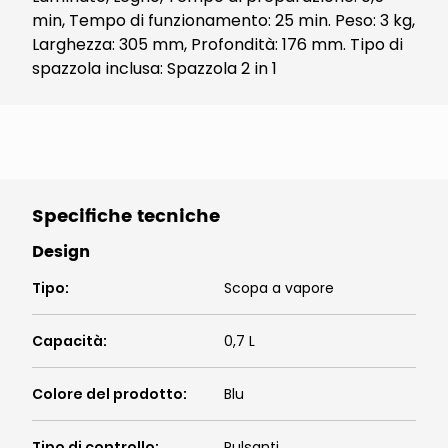
min, Tempo di funzionamento: 25 min. Peso: 3 kg,
Larghezza: 305 mm, Profondità: 176 mm. Tipo di
spazzola inclusa: Spazzola 2 in 1
Specifiche tecniche
Design
Tipo
:
Scopa a vapore
Capacità
:
0,7 L
Colore del prodotto
:
Blu
Tipo di controllo
:
Pulsanti