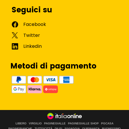
Seguici su
Metodi di pagamento
LIBERO
VIRGILIO
PAGINEGIALLE
PAGINEGIALLE SHOP
PGCASA
PAGINEBIANCHE
TUTTOCITTÀ
DILEI
SIVIAGGIA
QUIFINANZA
BUONISSIMO