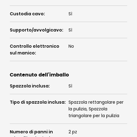
Custodia cavo
:
Sì
Supporto/avvolgicavo
:
Sì
Controllo elettronico
No
sul manico
:
Contenuto dell'imballo
Spazzola inclusa
:
Sì
Tipo di spazzola inclusa
:
Spazzola rettangolare per
la pulizia, Spazzola
triangolare per la pulizia
Numero di panni in
2 pz