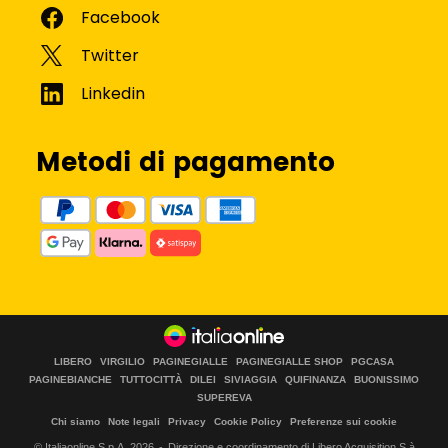
Metodi di pagamento
LIBERO
VIRGILIO
PAGINEGIALLE
PAGINEGIALLE SHOP
PGCASA
PAGINEBIANCHE
TUTTOCITTÀ
DILEI
SIVIAGGIA
QUIFINANZA
BUONISSIMO
SUPEREVA
Chi siamo
Note legali
Privacy
Cookie Policy
Preferenze sui cookie
© Italiaonline S.p.A.
2026
Direzione e coordinamento di Libero Acquisition S.à