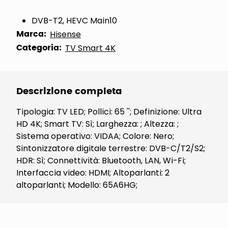
DVB-T2, HEVC Main10
Marca:
Hisense
Categoria:
TV Smart 4K
Descrizione completa
Tipologia: TV LED; Pollici: 65 ''; Definizione: Ultra
HD 4K; Smart TV: Sì; Larghezza: ; Altezza: ;
Sistema operativo: VIDAA; Colore: Nero;
Sintonizzatore digitale terrestre: DVB-C/T2/S2;
HDR: Sì; Connettività: Bluetooth, LAN, Wi-Fi;
Interfaccia video: HDMI; Altoparlanti: 2
altoparlanti; Modello: 65A6HG;