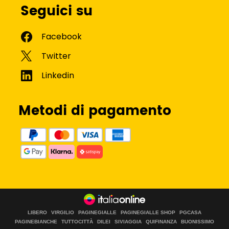
Seguici su
Metodi di pagamento
LIBERO
VIRGILIO
PAGINEGIALLE
PAGINEGIALLE SHOP
PGCASA
PAGINEBIANCHE
TUTTOCITTÀ
DILEI
SIVIAGGIA
QUIFINANZA
BUONISSIMO