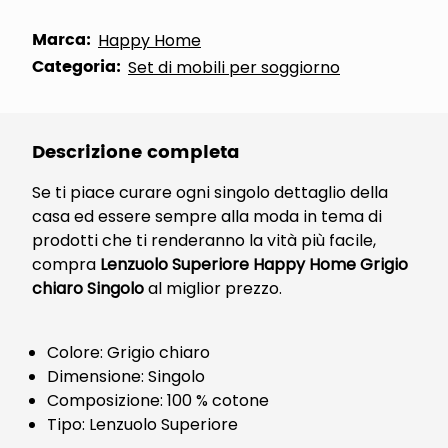
Marca:
Happy Home
Categoria:
Set di mobili per soggiorno
Descrizione completa
Se ti piace curare ogni singolo dettaglio della
casa ed essere sempre alla moda in tema di
prodotti che ti renderanno la vità più facile,
compra
Lenzuolo Superiore Happy Home Grigio
chiaro Singolo
al miglior prezzo.
Colore: Grigio chiaro
Dimensione: Singolo
Composizione: 100 % cotone
Tipo: Lenzuolo Superiore