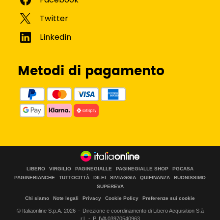
Metodi di pagamento
LIBERO
VIRGILIO
PAGINEGIALLE
PAGINEGIALLE SHOP
PGCASA
PAGINEBIANCHE
TUTTOCITTÀ
DILEI
SIVIAGGIA
QUIFINANZA
BUONISSIMO
SUPEREVA
Chi siamo
Note legali
Privacy
Cookie Policy
Preferenze sui cookie
© Italiaonline S.p.A.
2026
Direzione e coordinamento di Libero Acquisition S.à
r.l.
P. IVA 03970540963