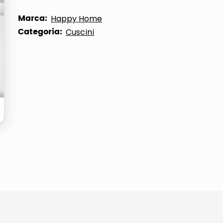
ta
Marca:
Happy Home
Categoria:
Cuscini