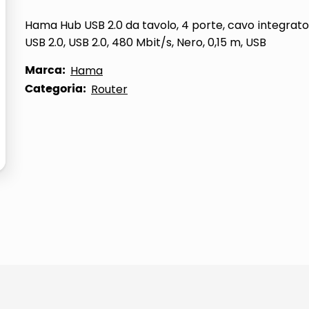
ta
Hama Hub USB 2.0 da tavolo, 4 porte, cavo integrato,
USB 2.0, USB 2.0, 480 Mbit/s, Nero, 0,15 m, USB
Marca:
Hama
Categoria:
Router