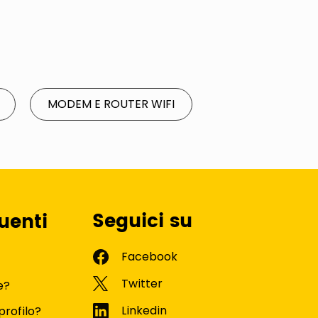
MODEM E ROUTER WIFI
Seguici su
uenti
e?
profilo?