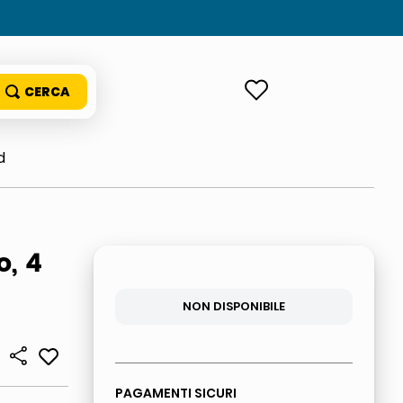
ACCEDI
d
, 4
NON DISPONIBILE
PAGAMENTI SICURI