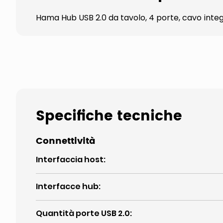
Hama Hub USB 2.0 da tavolo, 4 porte, cavo inte
Specifiche tecniche
Connettività
Interfaccia host
:
Interfacce hub
:
Quantità porte USB 2.0
: