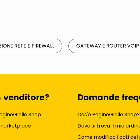
ZIONE RETE E FIREWALL
GATEWAY E ROUTER VOIP
n venditore?
Domande freq
agineGialle Shop
Cos'è PagineGialle Shop?
 marketplace
Dove si trova il mio ordin
Come modifico i dati del 