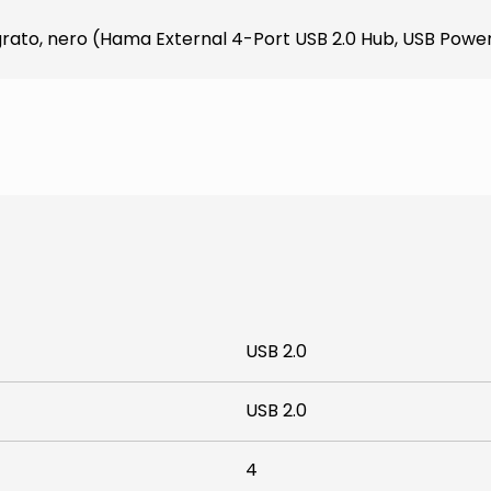
grato, nero (Hama External 4-Port USB 2.0 Hub, USB Powe
USB 2.0
USB 2.0
4