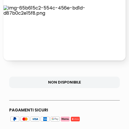
lucidatrice pavimenti
italia independent occhiali sole 0703 thin rotondo sun
pattumiera raccolta differenziata
elenco telefonico
NON DISPONIBILE
PAGAMENTI SICURI