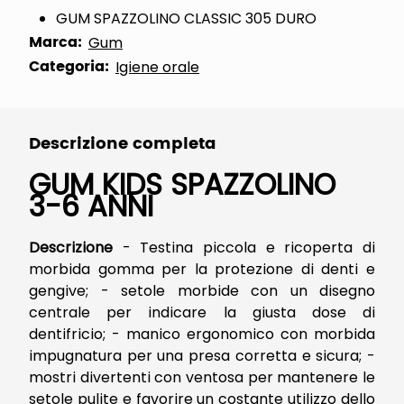
GUM SPAZZOLINO CLASSIC 305 DURO
Marca:
Gum
Categoria:
Igiene orale
Descrizione completa
GUM KIDS SPAZZOLINO
3-6 ANNI
Descrizione
- Testina piccola e ricoperta di
morbida gomma per la protezione di denti e
gengive; - setole morbide con un disegno
centrale per indicare la giusta dose di
dentifricio; - manico ergonomico con morbida
impugnatura per una presa corretta e sicura; -
mostri divertenti con ventosa per mantenere le
setole pulite e favorire un costante utilizzo dello