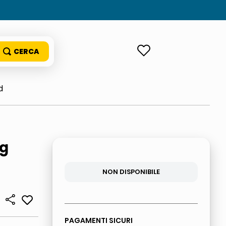
ACCEDI
d
ag
NON DISPONIBILE
PAGAMENTI SICURI