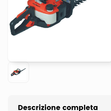
elenco telefonico
faro solare
Descrizione completa