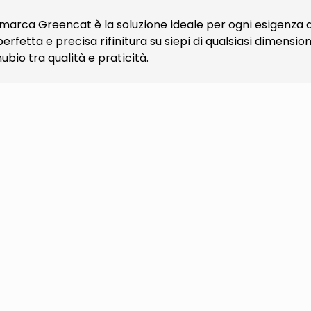
 marca Greencat è la soluzione ideale per ogni esigenza 
etta e precisa rifinitura su siepi di qualsiasi dimensione.
bio tra qualità e praticità.