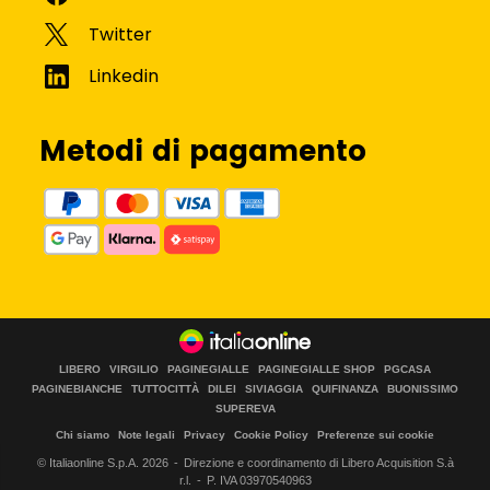
Metodi di pagamento
LIBERO
VIRGILIO
PAGINEGIALLE
PAGINEGIALLE SHOP
PGCASA
PAGINEBIANCHE
TUTTOCITTÀ
DILEI
SIVIAGGIA
QUIFINANZA
BUONISSIMO
SUPEREVA
Chi siamo
Note legali
Privacy
Cookie Policy
Preferenze sui cookie
© Italiaonline S.p.A.
2026
Direzione e coordinamento di Libero Acquisition S.à
r.l.
P. IVA 03970540963