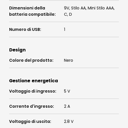
Dimensioni della
9V, Stilo AA, Mini Stilo AAA,
batteria compatibile
:
C, D
Numero di USB
:
1
Design
Colore del prodotto
:
Nero
Gestione energetica
Voltaggio di ingresso
:
5 V
Corrente d'ingresso
:
2 A
Voltaggio di uscita
:
2.8 V