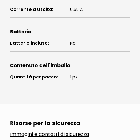
Corrente d'uscita
:
0,55 A
Batteria
Batterie incluse
:
No
Contenuto dell'imballo
Quantità per pacco
:
1 pz
Risorse per la sicurezza
Immagini e contatti di sicurezza