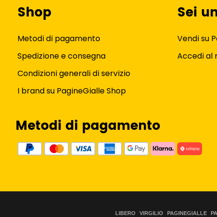
Shop
Sei u
Metodi di pagamento
Vendi su P
Spedizione e consegna
Accedi al
Condizioni generali di servizio
I brand su PagineGialle Shop
Metodi di pagamento
LIBERO
VIRGILIO
PAGINEGIALLE
P