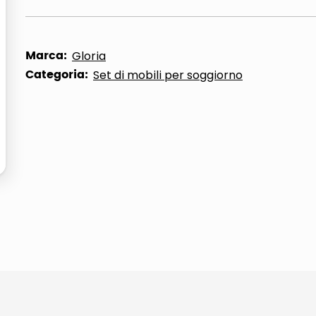
ta
Marca:
Gloria
Categoria:
Set di mobili per soggiorno