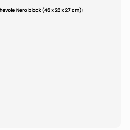
ghevole Nero black (46 x 26 x 27 cm)
!