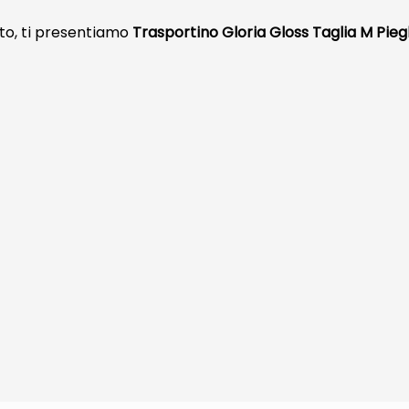
ato, ti presentiamo
Trasportino Gloria Gloss Taglia M Pie