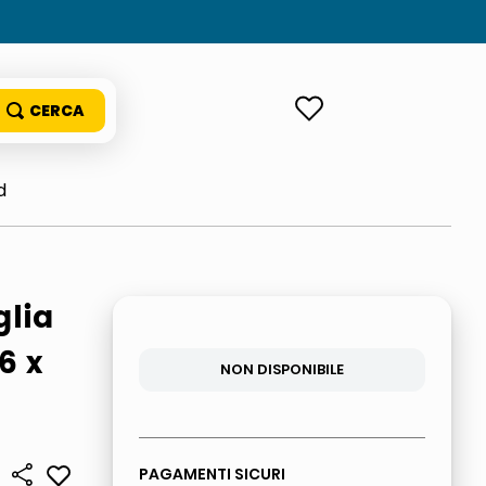
ACCEDI
d
glia
6 x
NON DISPONIBILE
PAGAMENTI SICURI