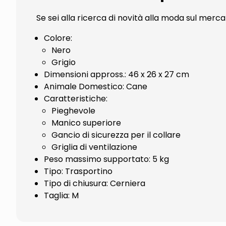
Se sei alla ricerca di novità alla moda sul merc
Colore:
Nero
Grigio
Dimensioni appross.: 46 x 26 x 27 cm
Animale Domestico: Cane
Caratteristiche:
Pieghevole
Manico superiore
Gancio di sicurezza per il collare
Griglia di ventilazione
Peso massimo supportato: 5 kg
Tipo: Trasportino
Tipo di chiusura: Cerniera
Taglia: M