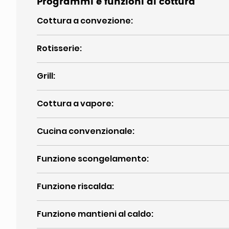
Programmi e funzioni di cottura
Cottura a convezione
:
Rotisserie
:
Grill
:
Cottura a vapore
:
Cucina convenzionale
:
Funzione scongelamento
:
Funzione riscalda
:
Funzione mantieni al caldo
: