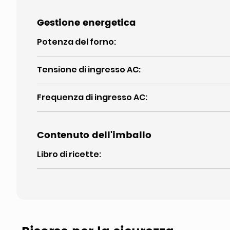
Gestione energetica
Potenza del forno
:
Tensione di ingresso AC
:
Frequenza di ingresso AC
:
Contenuto dell'imballo
Libro di ricette
: