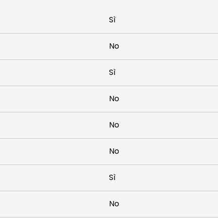
Sì
No
Sì
No
No
No
Sì
No