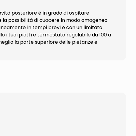
avità posteriore è in grado di ospitare
e la possibilità di cuocere in modo omogeneo
aneamente in tempi brevi e con un limitato
 i tuoi piatti e termostato regolabile da 100 a
 meglio la parte superiore delle pietanze e