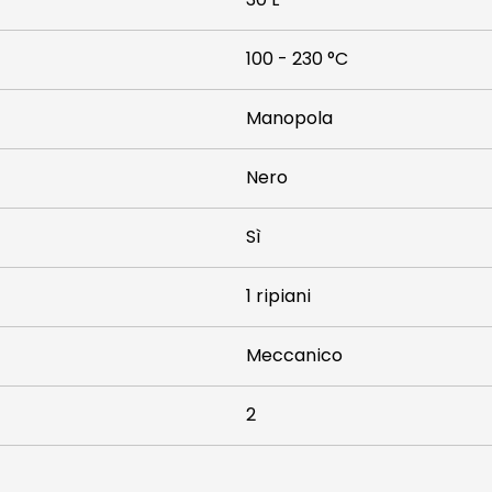
100 - 230 °C
Manopola
Nero
Sì
1 ripiani
Meccanico
2