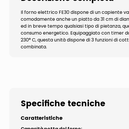
Il forno elettrico FE30 dispone di un capiente va
comodamente anche un piatto da 31 cm di diamet
ed in breve tempo qualsiasi tipo di pietanza, 
consumo energetico. Equipaggiato con timer da 6
230° C, questa unità dispone di 3 funzioni di cot
combinata.
Specifiche tecniche
Caratteristiche
Capacità netta del forno
: