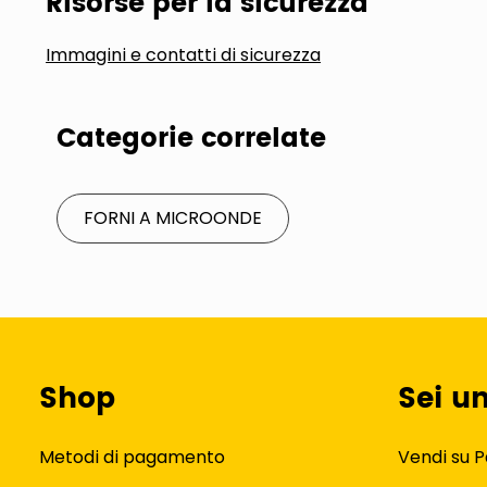
Risorse per la sicurezza
Immagini e contatti di sicurezza
Categorie correlate
FORNI A MICROONDE
Shop
Sei u
Metodi di pagamento
Vendi su P