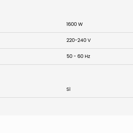
1600 W
220-240 V
50 - 60 Hz
Sì