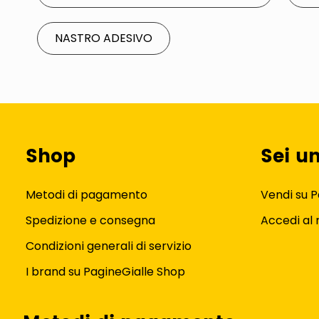
NASTRO ADESIVO
Shop
Sei u
Metodi di pagamento
Vendi su P
Spedizione e consegna
Accedi al
Condizioni generali di servizio
I brand su PagineGialle Shop