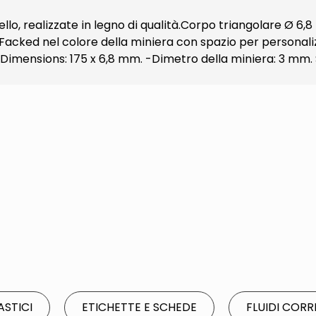
llo, realizzate in legno di qualità.Corpo triangolare Ø 6,8
o Facked nel colore della miniera con spazio per personal
-Dimensions: 175 x 6,8 mm. -Dimetro della miniera: 3 mm. 
ASTICI
ETICHETTE E SCHEDE
FLUIDI CORR