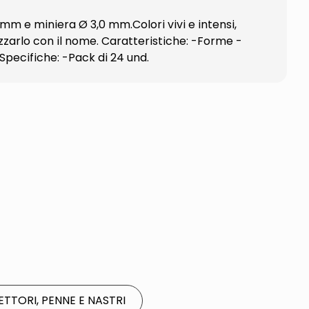
 mm e miniera Ø 3,0 mm.Colori vivi e intensi,
izzarlo con il nome. Caratteristiche: -Forme -
Specifiche: -Pack di 24 und.
ETTORI, PENNE E NASTRI