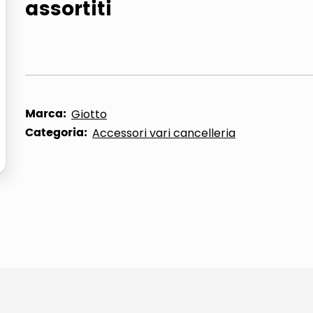
assortiti
ta
Marca:
Giotto
Categoria:
Accessori vari cancelleria