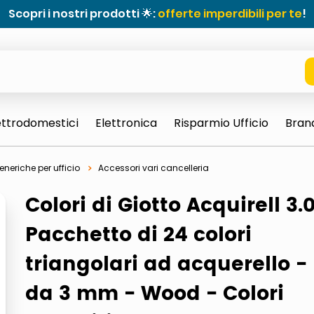
Scopri i nostri prodotti 🌟:
offerte imperdibili per te
!
ettrodomestici
Elettronica
Risparmio Ufficio
Bran
eneriche per ufficio
Accessori vari cancelleria
Colori di Giotto Acquirell 3.
Pacchetto di 24 colori
triangolari ad acquerello -
e 0703 thin rotondo sun
da 3 mm - Wood - Colori