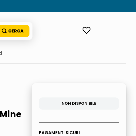
ACCEDI
d
0
NON DISPONIBILE
 Mine
PAGAMENTI SICURI