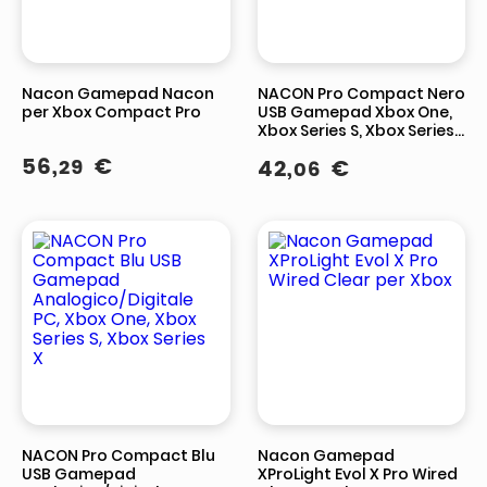
Nacon Gamepad Nacon
NACON Pro Compact Nero
per Xbox Compact Pro
USB Gamepad Xbox One,
Xbox Series S, Xbox Series
X
56
,
€
29
42
,
€
06
NACON Pro Compact Blu
Nacon Gamepad
USB Gamepad
XProLight Evol X Pro Wired