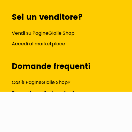
Sei un venditore?
Vendi su PagineGialle Shop
Accedi al marketplace
Domande frequenti
Cos'è PagineGialle Shop?
Dove si trova il mio ordine?
Come modifico i dati del profilo?
Tutte le FAQ