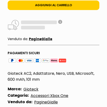
AGGIUNGI AL CARRELLO
PagineGialle
Venduto da:
PAGAMENTI SICURI
Gioteck AC2, Adattatore, Nero, USB, Microsoft,
600 mAh, 101 mm
Marca:
Gioteck
Categoria:
Accessori Xbox One
Venduto da:
PagineGialle