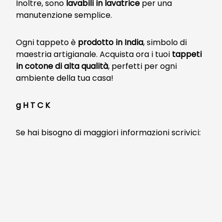
Inoltre, sono
lavabili in lavatrice
per una
manutenzione semplice.
Ogni tappeto è
prodotto in India
, simbolo di
maestria artigianale. Acquista ora i tuoi
tappeti
in cotone di alta qualità
, perfetti per ogni
ambiente della tua casa!
g H T C K
Se hai bisogno di maggiori informazioni scrivici: