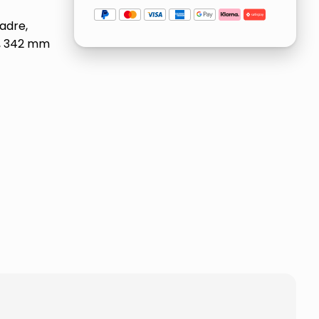
adre,
o, 342 mm