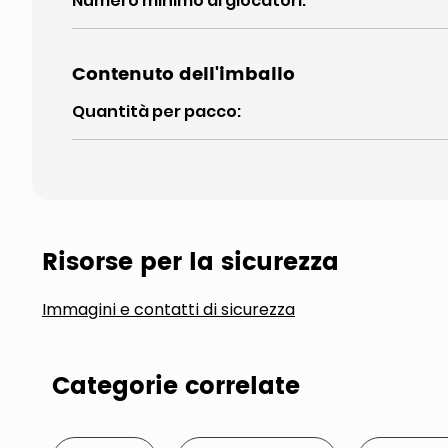
Numero minimo di giocatori
:
Contenuto dell'imballo
Quantità per pacco
:
Risorse per la sicurezza
Immagini e contatti di sicurezza
Categorie correlate