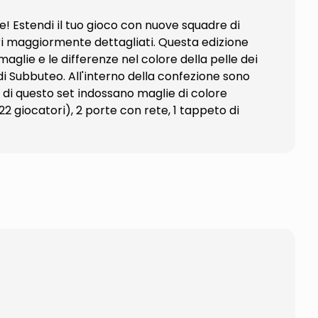
te! Estendi il tuo gioco con nuove squadre di
ori maggiormente dettagliati. Questa edizione
maglie e le differenze nel colore della pelle dei
di Subbuteo. All'interno della confezione sono
e di questo set indossano maglie di colore
 giocatori), 2 porte con rete, 1 tappeto di