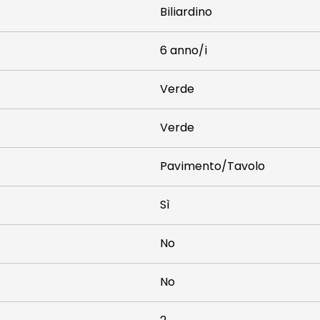
Biliardino
6 anno/i
Verde
Verde
Pavimento/Tavolo
Sì
No
No