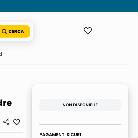
ACCEDI
d
dre
NON DISPONIBILE
PAGAMENTI SICURI