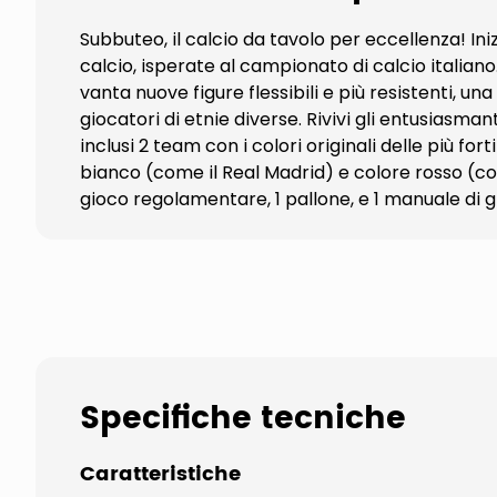
Subbuteo, il calcio da tavolo per eccellenza! Ini
calcio, isperate al campionato di calcio italia
vanta nuove figure flessibili e più resistenti, u
giocatori di etnie diverse. Rivivi gli entusiasm
inclusi 2 team con i colori originali delle più 
bianco (come il Real Madrid) e colore rosso (co
gioco regolamentare, 1 pallone, e 1 manuale di g
Specifiche tecniche
Caratteristiche