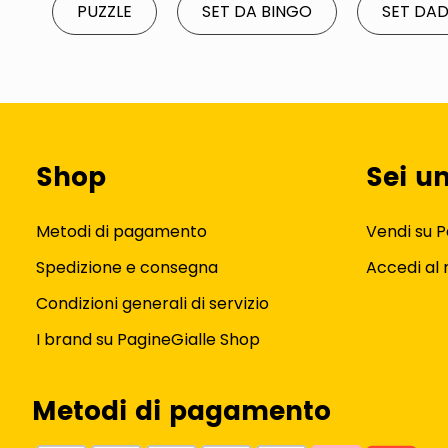
PUZZLE
SET DA BINGO
SET DAD
Shop
Sei u
Metodi di pagamento
Vendi su P
Spedizione e consegna
Accedi al
Condizioni generali di servizio
I brand su PagineGialle Shop
Metodi di pagamento